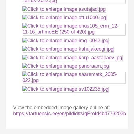
View the embedded image gallery online at:
https://tartuensis.ee/en/pildid#sigProId4b4773202b